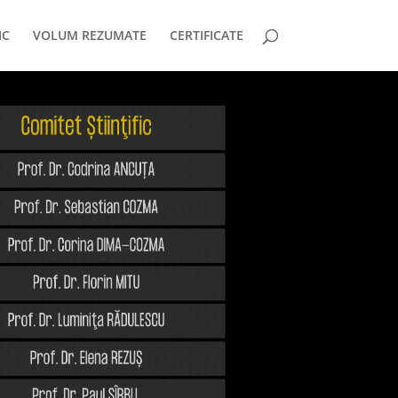
IC
VOLUM REZUMATE
CERTIFICATE